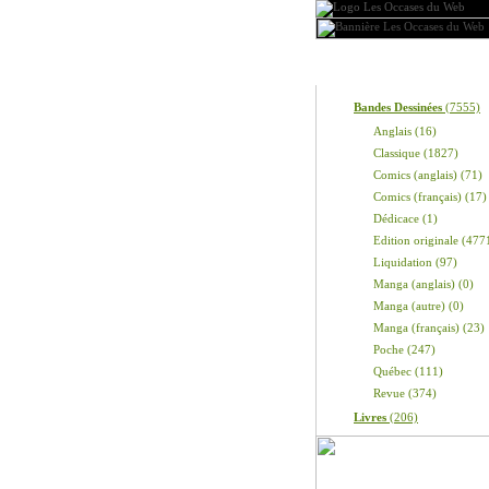
Produits
Bandes Dessinées
(7555)
Anglais (16)
Classique (1827)
Comics (anglais) (71)
Comics (français) (17)
Dédicace (1)
Edition originale (477
Liquidation (97)
Manga (anglais) (0)
Manga (autre) (0)
Manga (français) (23)
Poche (247)
Québec (111)
Revue (374)
Livres
(206)