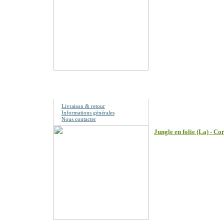
Les clients qui ont 
Information
Livraison & retour
Informations générales
Nous contacter
Jungle en folie (La) - C