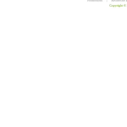
Promotions
|
Recherche 
Copyright ©