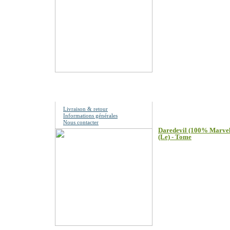
Les clients qui ont 
Information
Livraison & retour
Informations générales
Nous contacter
Daredevil (100% Marvel -
(Le) - Tome