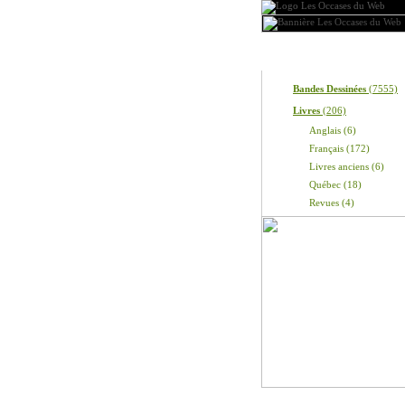
Produits
Bandes Dessinées
(7555)
Livres
(206)
Anglais (6)
Français (172)
Livres anciens (6)
Québec (18)
Revues (4)