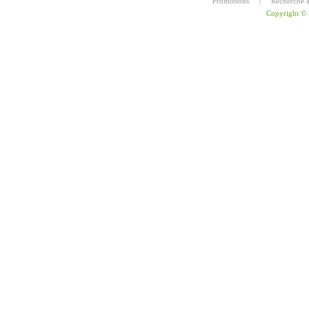
Promotions
|
Recherche 
Copyright ©