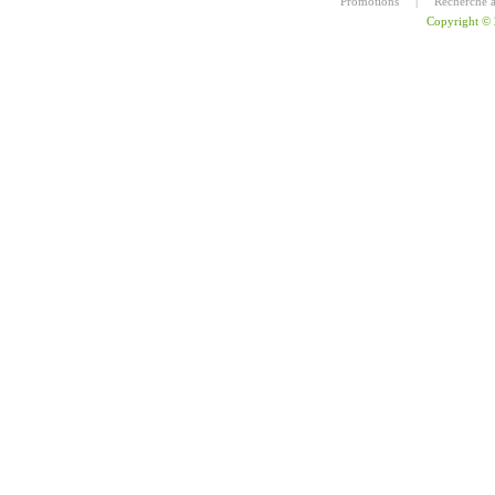
Promotions
|
Recherche 
Copyright ©