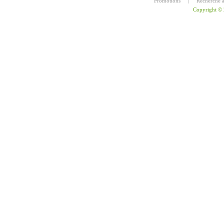
Promotions
|
Recherche 
Copyright ©