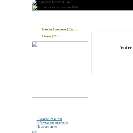
Produits
Mon panier
Bandes Dessinées
(7529)
Livres
(206)
Votre
Information
Livraison & retour
Informations générales
Nous contacter