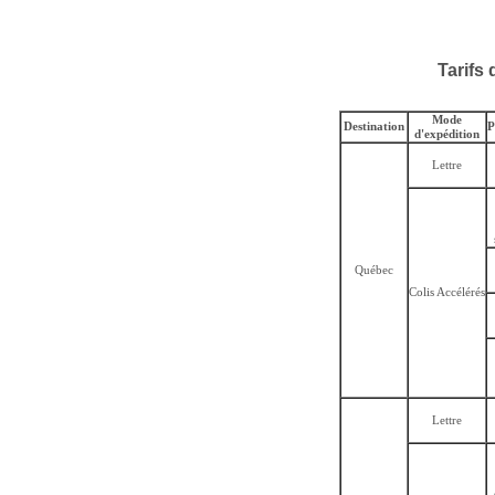
Tarifs 
Mode
Destination
P
d'expédition
Lettre
Québec
Colis Accélérés
Lettre