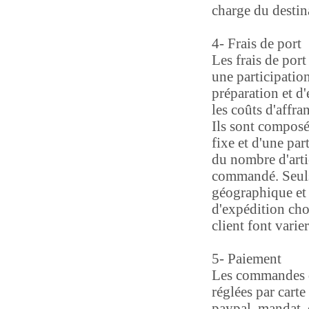
charge du destina
4- Frais de port
Les frais de por
une participation
préparation et d
les coûts d'affra
Ils sont composé
fixe et d'une par
du nombre d'arti
commandé. Seuls
géographique et
d'expédition choi
client font varie
5- Paiement
Les commandes d
réglées par carte 
paypal, mandat,