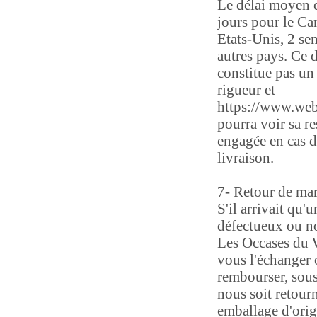
Le délai moyen e
jours pour le Can
Etats-Unis, 2 se
autres pays. Ce d
constitue pas un 
rigueur et
https://www.we
pourra voir sa re
engagée en cas d
livraison.
7- Retour de ma
S'il arrivait qu'u
défectueux ou n
Les Occases du 
vous l'échanger 
rembourser, sous
nous soit retour
emballage d'orig