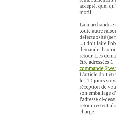
accepté, quel qu'
motif.
La marchandise 
toute autre rais
défectuosité (ser
...) doit faire l'o
demande d'autor
retour. Les dem
être adressées à
commande@web
L'article doit êt
les 10 jours suiv
réception de votr
son emballage d'
l'adresse ci-dess
retour restent al
charge.