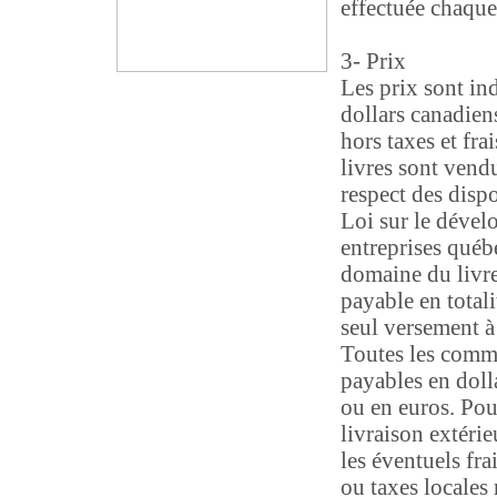
effectuée chaque
3- Prix
Les prix sont in
dollars canadien
hors taxes et fra
livres sont vend
respect des dispo
Loi sur le déve
entreprises québ
domaine du livre
payable en totali
seul versement 
Toutes les comm
payables en doll
ou en euros. Pou
livraison extéri
les éventuels fr
ou taxes locales 