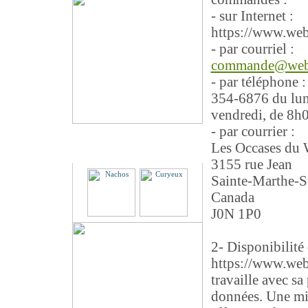
- sur Internet :
https://www.we
- par courriel :
commande@web
- par téléphone 
354-6876 du lun
vendredi, de 8h
- par courrier :
Les Occases du
Partenaires
3155 rue Jean
Sainte-Marthe-S
Canada
J0N 1P0
2- Disponibilité 
https://www.we
travaille avec sa
données. Une mis