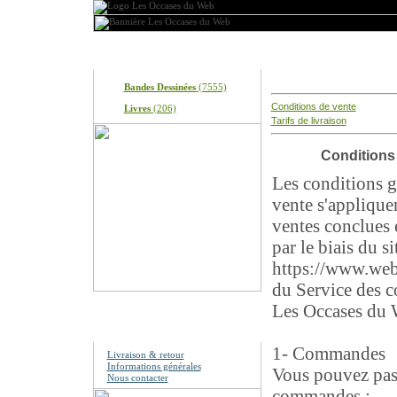
Produits
Livraison & retour
Bandes Dessinées
(7555)
Conditions de vente
Livres
(206)
Tarifs de livraison
Conditions
Les conditions g
vente s'appliquen
ventes conclues
par le biais du si
https://www.we
du Service des 
Les Occases du 
Information
1- Commandes
Livraison & retour
Informations générales
Vous pouvez pas
Nous contacter
commandes :