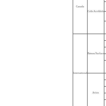
Canada
Colis Accélérés
Bateau/Surface
International
Avion