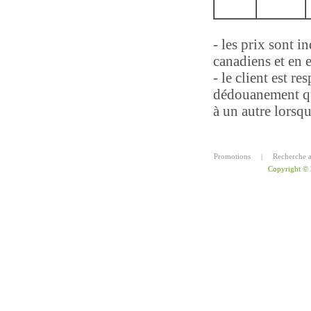
- les prix sont i
canadiens et en 
- le client est re
dédouanement qu
à un autre lorsqu
Promotions
|
Recherche 
Copyright ©