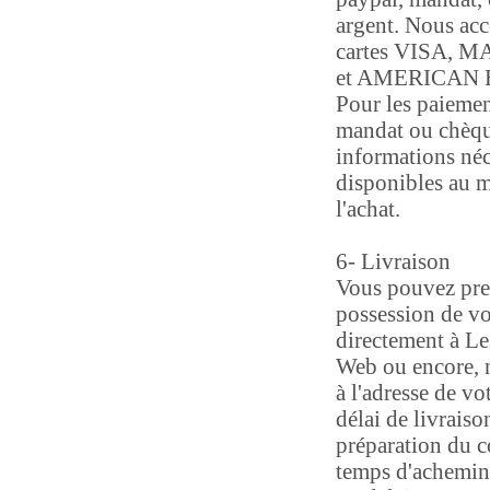
argent. Nous acc
cartes VISA,
et AMERICAN 
Pour les paiemen
mandat ou chèque
informations néc
disponibles au 
l'achat.
6- Livraison
Vous pouvez pre
possession de v
directement à Le
Web ou encore, 
à l'adresse de vo
délai de livrais
préparation du co
temps d'achemin