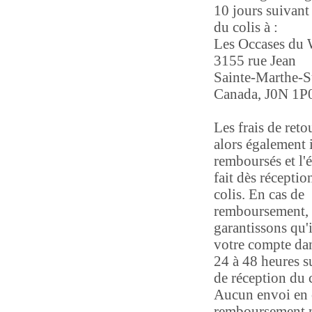
10 jours suivant 
du colis à :
Les Occases du
3155 rue Jean
Sainte-Marthe-S
Canada, J0N 1P
Les frais de reto
alors également 
remboursés et l'
fait dès réceptio
colis. En cas de
remboursement,
garantissons qu'i
votre compte dan
24 à 48 heures s
de réception du c
Aucun envoi en 
remboursement n