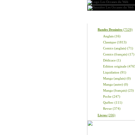
Produits
Bandes Dessinées
(7529)
Anglais (16)
Classique (1813)
Comics (anglais) (71)
Comics (français) (17)
Dédicace (1)
Edition originale (476
Liquidation (91)
Manga (anglais) (0)
Manga (autre) (0)
Manga (français) (23)
Poche (247)
Québec (111)
Revue (374)
Livres
(206)