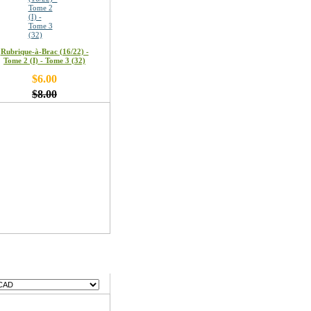
Rubrique-à-Brac (16/22) -
Tome 2 (I) - Tome 3 (32)
$6.00
$8.00
ses