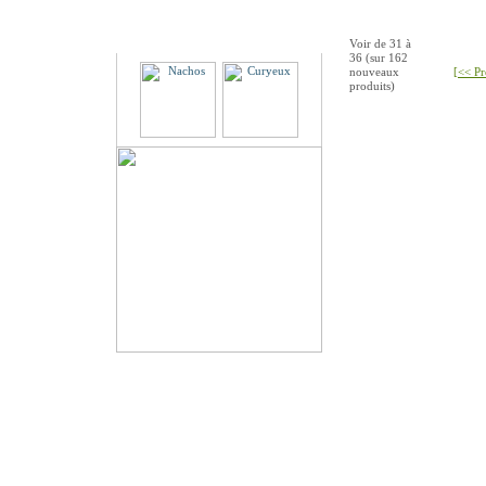
Partenaires
Voir de
31
à
36
(sur
162
nouveaux
[<< Pr
produits)