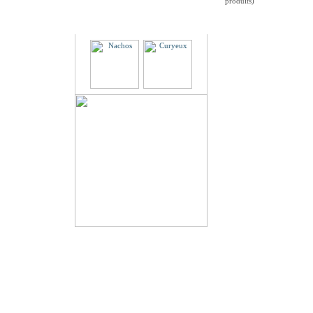
produits)
Partenaires