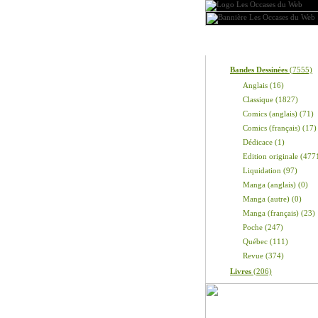
Produits
Bandes Dessinées
(7555)
Anglais (16)
Classique (1827)
Comics (anglais) (71)
Comics (français) (17)
Dédicace (1)
Edition originale (477
Liquidation (97)
Manga (anglais) (0)
Manga (autre) (0)
Manga (français) (23)
Poche (247)
Québec (111)
Revue (374)
Livres
(206)