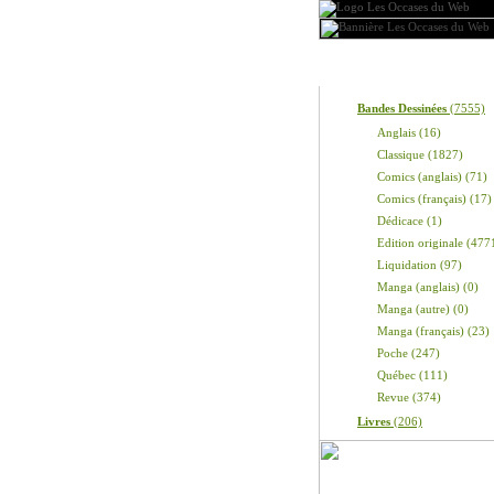
Produits
Bandes Dessinées
(7555)
Anglais (16)
Classique (1827)
Comics (anglais) (71)
Comics (français) (17)
Dédicace (1)
Edition originale (477
Liquidation (97)
Manga (anglais) (0)
Manga (autre) (0)
Manga (français) (23)
Poche (247)
Québec (111)
Revue (374)
Livres
(206)