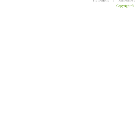
Promotions
|
Recherche 
Copyright ©