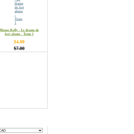
Manos Kelly - Le drame de
fort alamo - Tome 1
$4.00
$7.00
ses