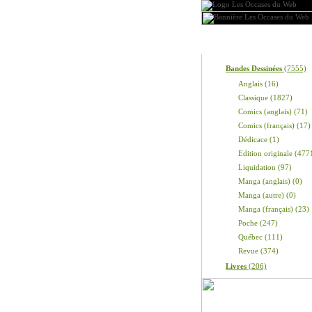
Produits
Bandes Dessinées
(7555)
Anglais (16)
Classique (1827)
Comics (anglais) (71)
Comics (français) (17)
Dédicace (1)
Edition originale (477
Liquidation (97)
Manga (anglais) (0)
Manga (autre) (0)
Manga (français) (23)
Poche (247)
Québec (111)
Revue (374)
Livres
(206)