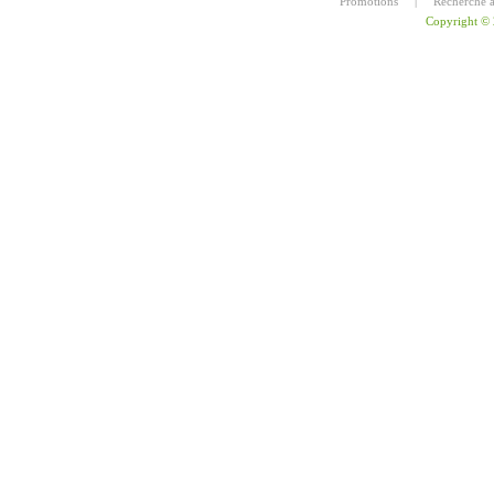
Promotions
|
Recherche 
Copyright ©