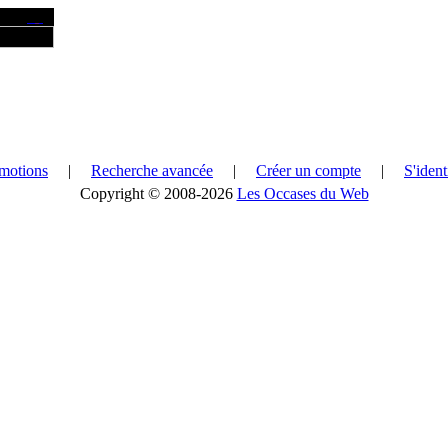
motions
|
Recherche avancée
|
Créer un compte
|
S'ident
Copyright © 2008-2026
Les Occases du Web