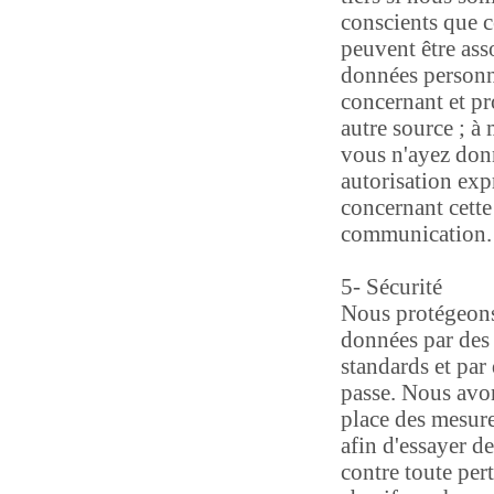
conscients que 
peuvent être ass
données personn
concernant et p
autre source ; à
vous n'ayez don
autorisation exp
concernant cette
communication.
5- Sécurité
Nous protégeons
données par des 
standards et par
passe. Nous avo
place des mesure
afin d'essayer d
contre toute per