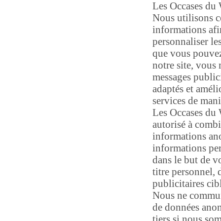
Les Occases du
Nous utilisons c
informations afi
personnaliser le
que vous pouvez
notre site, vous
messages public
adaptés et améli
services de mani
Les Occases du 
autorisé à combi
informations an
informations pe
dans le but de v
titre personnel,
publicitaires cib
Nous ne commun
de données ano
tiers si nous s