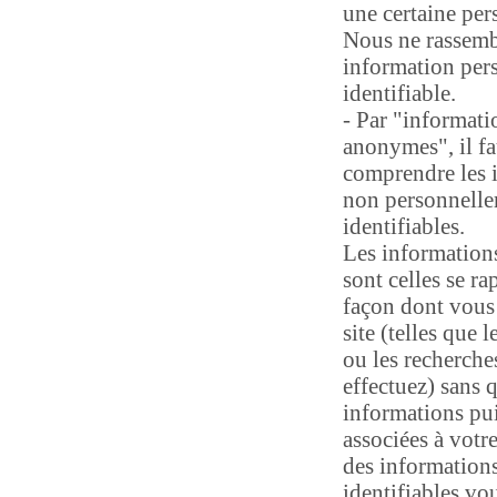
une certaine per
Nous ne rassem
information per
identifiable.
- Par "informati
anonymes", il fa
comprendre les 
non personnell
identifiables.
Les informatio
sont celles se ra
façon dont vous 
site (telles que l
ou les recherch
effectuez) sans 
informations pui
associées à votre
des information
identifiables vo