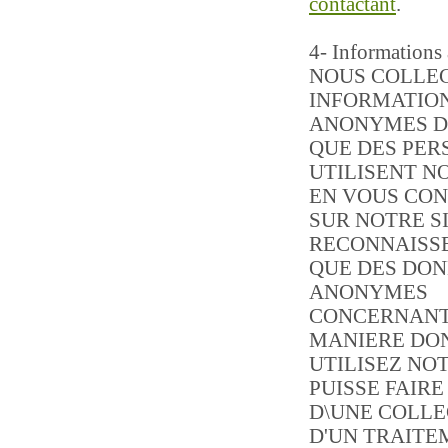
contactant
.
4- Information
NOUS COLLE
INFORMATIO
ANONYMES D
QUE DES PER
UTILISENT NO
EN VOUS CO
SUR NOTRE S
RECONNAISS
QUE DES DO
ANONYMES
CONCERNANT
MANIERE DO
UTILISEZ NOT
PUISSE FAIRE
D\UNE COLLE
D'UN TRAITE