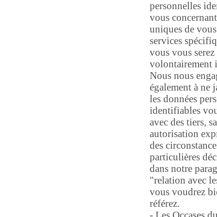
personnelles ide
vous concernant
uniques de vous 
services spécifi
vous vous serez
volontairement i
Nous nous enga
également à ne j
les données per
identifiables vo
avec des tiers, s
autorisation exp
des circonstance
particulières déc
dans notre para
"relation avec le
vous voudrez bi
référez.
- Les Occases d