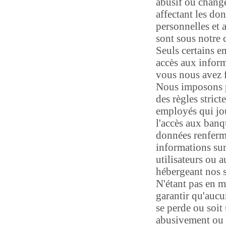
abusif ou chan
affectant les do
personnelles et
sont sous notre 
Seuls certains 
accès aux infor
vous nous avez 
Nous imposons 
des règles strict
employés qui jo
l'accès aux banq
données renferm
informations sur
utilisateurs ou 
hébergeant nos s
N'étant pas en m
garantir qu'auc
se perde ou soit 
abusivement ou 