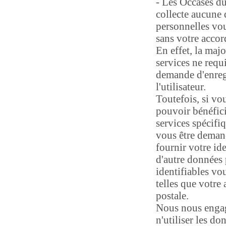
- Les Occases d
collecte aucune
personnelles vo
sans votre accor
En effet, la majo
services ne requ
demande d'enreg
l'utilisateur.
Toutefois, si vo
pouvoir bénéfici
services spécifiq
vous être deman
fournir votre id
d'autre données 
identifiables vo
telles que votre 
postale.
Nous nous enga
n'utiliser les do