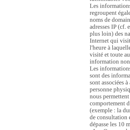
Les informatio
regroupent égal
noms de domain
adresses IP (cf. 
plus loin) des n
Internet qui visi
l'heure à laquelle
visité et toute au
information non
Les informatio
sont des informa
sont associées à
personne physiq
nous permettent
comportement de
(exemple : la d
de consultation 
dépasse les 10 m