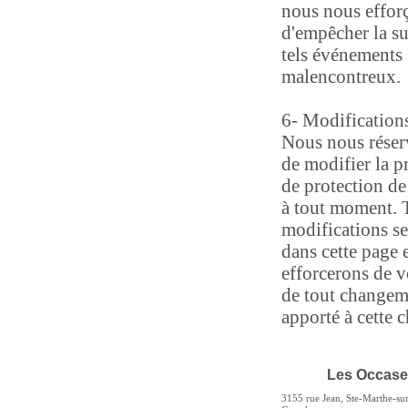
nous nous effor
d'empêcher la s
tels événements
malencontreux.
6- Modification
Nous nous réserv
de modifier la p
de protection de
à tout moment. T
modifications se
dans cette page 
efforcerons de 
de tout changeme
apporté à cette c
Les Occase
3155 rue Jean, Ste-Marthe-sur