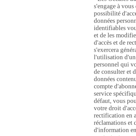
s'engage à vous 
possibilité d'ac
données personn
identifiables vo
et de les modifie
d'accès et de rec
s'exercera génér
l'utilisation d'u
personnel qui v
de consulter et 
données contenu
compte d'abonn
service spécifiq
défaut, vous pou
votre droit d'acc
rectification en 
réclamations et
d'information e