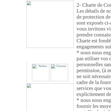
2- Charte de Con
Les détails de n
de protection de
sont exposés ci-
vous invitons v
prendre connais
Charte est fondée
engagements sui
* nous nous eng
Partenaires
pas utiliser vos
personnelles san
permission, (à m
ne soit nécessair
cadre de la four
services que vo
explicitement d
* nous nous eng
fournir les moye