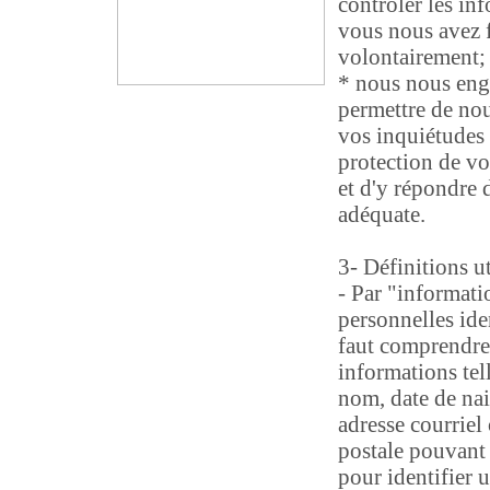
contrôler les in
vous nous avez 
volontairement;
* nous nous eng
permettre de nou
vos inquiétudes
protection de vo
et d'y répondre 
adéquate.
3- Définitions ut
- Par "informati
personnelles iden
faut comprendre
informations tel
nom, date de nai
adresse courriel
postale pouvant ê
pour identifier