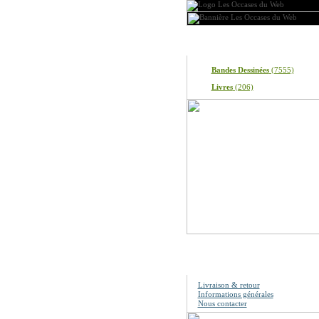
Produits
Bandes Dessinées
(7555)
Livres
(206)
Information
Livraison & retour
Informations générales
Nous contacter