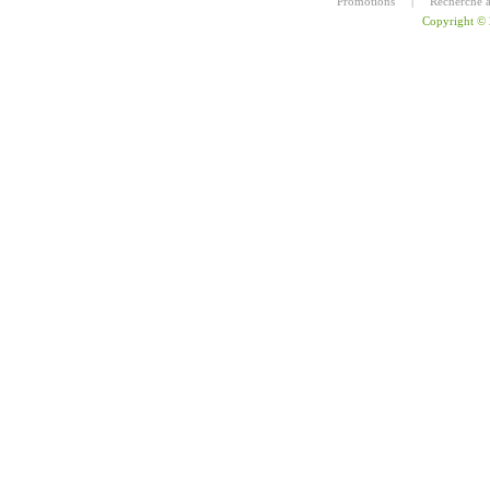
Promotions
|
Recherche 
Copyright ©