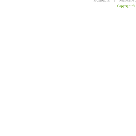
Promotions
|
Recherche 
Copyright ©