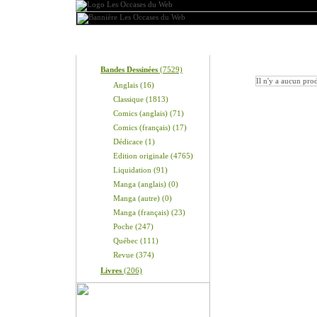
Produits
Nos produits
Bandes Dessinées
(7529)
Il n'y a aucun prod
Anglais (16)
Classique (1813)
Comics (anglais) (71)
Comics (français) (17)
Dédicace (1)
Edition originale (4765)
Liquidation (91)
Manga (anglais) (0)
Manga (autre) (0)
Manga (français) (23)
Poche (247)
Québec (111)
Revue (374)
Livres
(206)