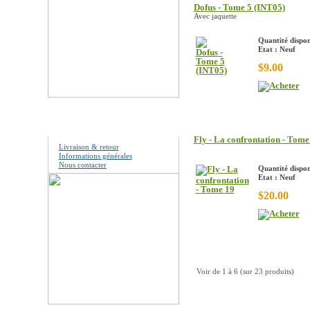
Dofus - Tome 5 (INT05)
Avec jaquette
Quantité dispon
Etat : Neuf
$9.00
Information
Fly - La confrontation - Tome
Livraison & retour
Informations générales
Nous contacter
Quantité dispon
Etat : Neuf
$20.00
Voir de
1
à
6
(sur
23
produits)