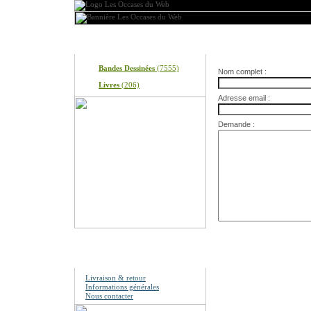
Produits
Nous contacter
Bandes Dessinées
(7555)
Nom complet :
Livres
(206)
Adresse email :
Demande :
Information
Livraison & retour
Informations générales
Nous contacter