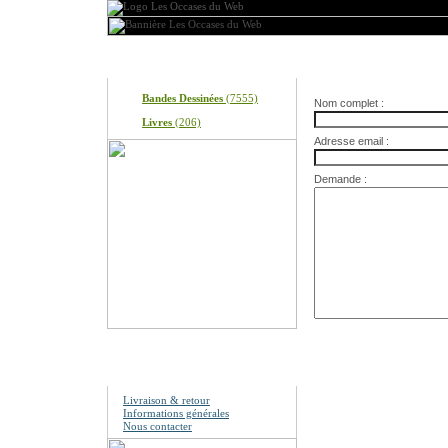
Produits
Nous contacter
Bandes Dessinées
(7555)
Nom complet :
Livres
(206)
Adresse email :
Demande :
Information
Livraison & retour
Informations générales
Nous contacter